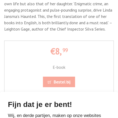
own life but also that of her daughter. ‘Enigmatic crime, an
engaging protagonist and pulse-pounding surprise, drive Linda
Jansma’s Haunted. This, the first translation of one of her
books into English, is both brilliantly done and a must read.’ –
Leighton Gage, author of the Chief Inspector Silva Series.
€8,
99
E-book
Bestel bij
Fijn dat je er bent!
Wij, en derde partijen, maken op onze websites