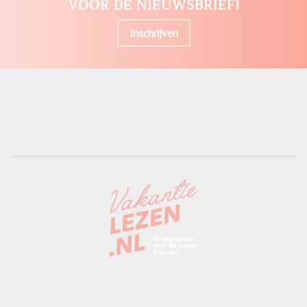
VOOR DE NIEUWSBRIEF!
Inschrijven