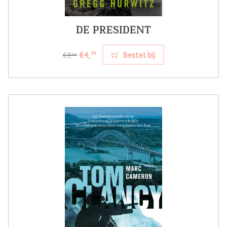
DE PRESIDENT
€4,
Bestel bij
99
€7,
99