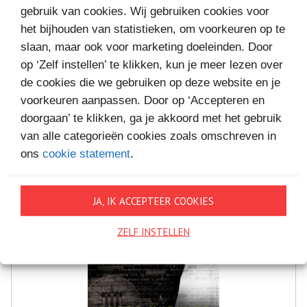
gebruik van cookies. Wij gebruiken cookies voor
MEER BOEKEN VAN
het bijhouden van statistieken, om voorkeuren op te
slaan, maar ook voor marketing doeleinden. Door
VAKANTIELEZEN
op ‘Zelf instellen’ te klikken, kun je meer lezen over
de cookies die we gebruiken op deze website en je
voorkeuren aanpassen. Door op ‘Accepteren en
doorgaan’ te klikken, ga je akkoord met het gebruik
van alle categorieën cookies zoals omschreven in
ons
cookie statement
.
JA, IK ACCEPTEER COOKIES
ZELF INSTELLEN