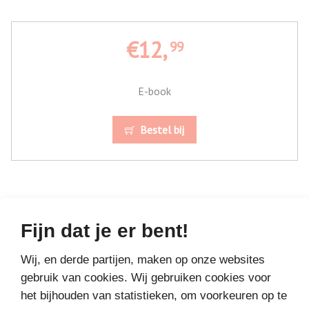
€12,
99
E-book
Bestel bij
Fijn dat je er bent!
MEER BOEKEN VAN
Wij, en derde partijen, maken op onze websites
VAKANTIELEZEN
gebruik van cookies. Wij gebruiken cookies voor
het bijhouden van statistieken, om voorkeuren op te