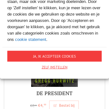
slaan, maar ook voor marketing doeleinden. Door
op ‘Zelf instellen’ te klikken, kun je meer lezen over
de cookies die we gebruiken op deze website en je
voorkeuren aanpassen. Door op ‘Accepteren en
doorgaan’ te klikken, ga je akkoord met het gebruik
van alle categorieën cookies zoals omschreven in
ons
cookie statement
.
JA, IK ACCEPTEER COOKIES
ZELF INSTELLEN
DE PRESIDENT
€4,
Bestel bij
99
€7,
99