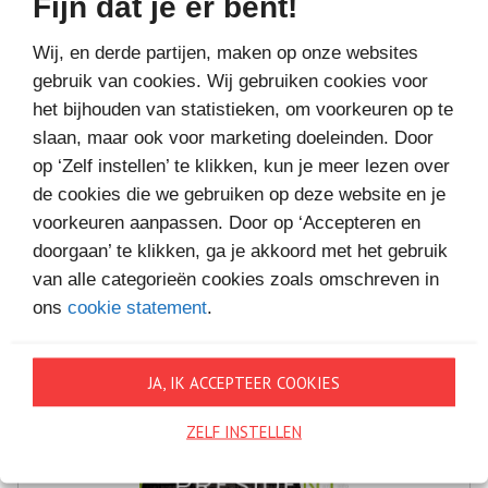
Fijn dat je er bent!
Wij, en derde partijen, maken op onze websites
gebruik van cookies. Wij gebruiken cookies voor
het bijhouden van statistieken, om voorkeuren op te
slaan, maar ook voor marketing doeleinden. Door
op ‘Zelf instellen’ te klikken, kun je meer lezen over
MEER BOEKEN VAN
de cookies die we gebruiken op deze website en je
VAKANTIELEZEN
voorkeuren aanpassen. Door op ‘Accepteren en
doorgaan’ te klikken, ga je akkoord met het gebruik
van alle categorieën cookies zoals omschreven in
ons
cookie statement
.
JA, IK ACCEPTEER COOKIES
ZELF INSTELLEN