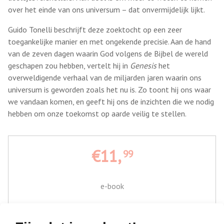
over het einde van ons universum – dat onvermijdelijk lijkt.
Guido Tonelli beschrijft deze zoektocht op een zeer
toegankelijke manier en met ongekende precisie. Aan de hand
van de zeven dagen waarin God volgens de Bijbel de wereld
geschapen zou hebben, vertelt hij in
Genesis
het
overweldigende verhaal van de miljarden jaren waarin ons
universum is geworden zoals het nu is. Zo toont hij ons waar
we vandaan komen, en geeft hij ons de inzichten die we nodig
hebben om onze toekomst op aarde veilig te stellen.
€11,
99
e-book
Bestel bij