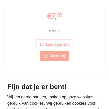
€7,
99
e-book
Leesfragment
Bestel bij
Fijn dat je er bent!
Wij, en derde partijen, maken op onze websites
MEER BOEKEN VAN
gebruik van cookies. Wij gebruiken cookies voor