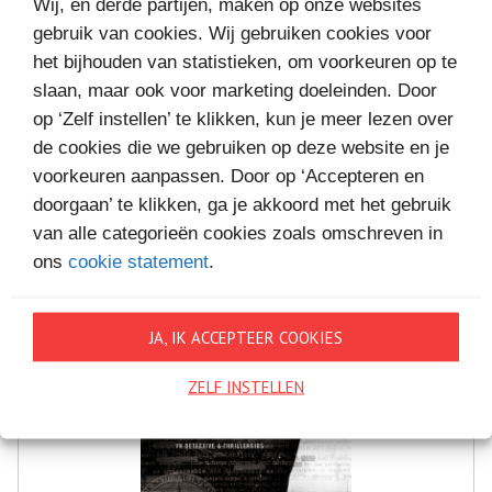
Wij, en derde partijen, maken op onze websites
gebruik van cookies. Wij gebruiken cookies voor
het bijhouden van statistieken, om voorkeuren op te
MEER BOEKEN VAN
slaan, maar ook voor marketing doeleinden. Door
VAKANTIELEZEN
op ‘Zelf instellen’ te klikken, kun je meer lezen over
de cookies die we gebruiken op deze website en je
voorkeuren aanpassen. Door op ‘Accepteren en
doorgaan’ te klikken, ga je akkoord met het gebruik
van alle categorieën cookies zoals omschreven in
ons
cookie statement
.
JA, IK ACCEPTEER COOKIES
ZELF INSTELLEN