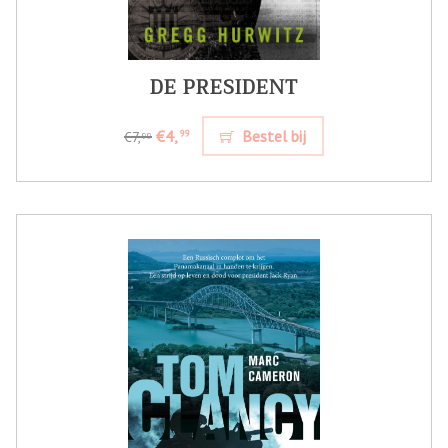
DE PRESIDENT
€4,
Bestel bij
99
€7,
99