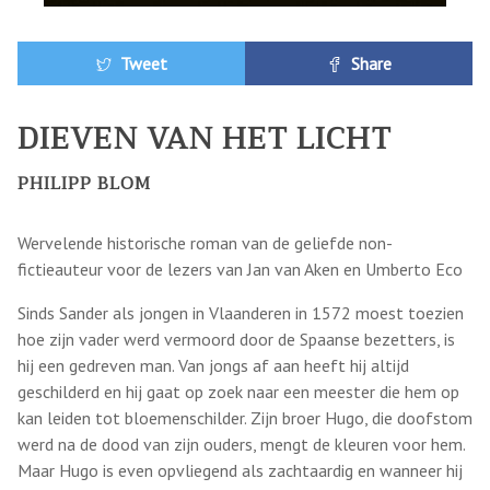
Tweet
Share
DIEVEN VAN HET LICHT
PHILIPP BLOM
Wervelende historische roman van de geliefde non-
fictieauteur voor de lezers van Jan van Aken en Umberto Eco
Sinds Sander als jongen in Vlaanderen in 1572 moest toezien
hoe zijn vader werd vermoord door de Spaanse bezetters, is
hij een gedreven man. Van jongs af aan heeft hij altijd
geschilderd en hij gaat op zoek naar een meester die hem op
kan leiden tot bloemenschilder. Zijn broer Hugo, die doofstom
werd na de dood van zijn ouders, mengt de kleuren voor hem.
Maar Hugo is even opvliegend als zachtaardig en wanneer hij