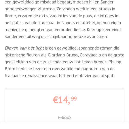
een gewelddadige misdaad begaat, moeten hij en Sander
noodgedwongen vluchten. Ze vinden werk in een studio in
Rome, ervaren de extravaganties van de paus, de intriges in
het paleis van de kardinaal in Napels en allebei, op hun eigen
manier, de geneugten van verboden liefde. Keer op keer vindt
Sander een uitweg uit schijnbaar hopeloze avonturen.
Dieven van het licht
is een geweldige, spannende roman die
historische figuren als Giordano Bruno, Caravaggio en de grote
geestelijken van de zestiende eeuw tot leven brengt. Philipp
Blom biedt de lezer een overweldigend panorama van de
Italiaanse renaissance waar het vertelplezier van afspat
€14,
99
E-book