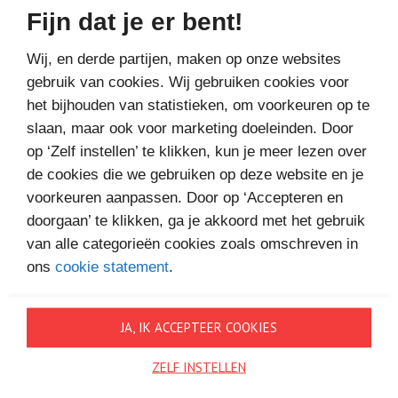
Bestel bij
Fijn dat je er bent!
Wij, en derde partijen, maken op onze websites
gebruik van cookies. Wij gebruiken cookies voor
het bijhouden van statistieken, om voorkeuren op te
slaan, maar ook voor marketing doeleinden. Door
op ‘Zelf instellen’ te klikken, kun je meer lezen over
MEER BOEKEN VAN
de cookies die we gebruiken op deze website en je
voorkeuren aanpassen. Door op ‘Accepteren en
VAKANTIELEZEN
doorgaan’ te klikken, ga je akkoord met het gebruik
van alle categorieën cookies zoals omschreven in
ons
cookie statement
.
JA, IK ACCEPTEER COOKIES
ZELF INSTELLEN