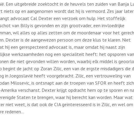
ië. Een uitgebreide zoektocht in de heuvels ten zuiden van Banja L
rt niets op en aangenomen wordt dat hij is vermoord. Zes jaar later
angt advocaat Cal Dexter een verzoek om hulp. Het stoffelijk
schot van Billy is gevonden en zijn grootvader, een invloedrijke
nman, wil alles op alles zetten om de moordenaar voor het gerech
en. Dexter is de aangewezen persoon om deze klus te klaren. Niet
t hij een gerespecteerd advocaat is, maar omdat hij naast zijn
lijkse werkzaamheden nog een specialiteit heeft: het opsporen va
onen die niet gevonden willen worden, waarbij elk middel is geoorlo
o begint de jacht op Zoran Zilic, een van de ergste misdadigers die 
og in Joegoslavië heeft voorgebracht. Zilic, een vertrouweling van
odan Milosevic, is ontsnapt aan de troepen van SFOR en heeft zich
-Amerika verschanst. Dexter krijgt opdracht hem op te sporen en n
erenigde Staten te brengen, waar hij berecht kan worden. Maar wat
er niet weet, is dat ook de CIA geïnteresseerd is in Zilic, en wel om
re redenen…