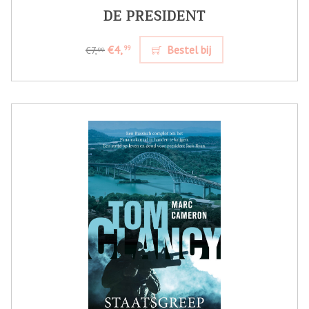
DE PRESIDENT
€4,
Bestel bij
99
€7,
99