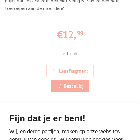
blijkt dat Jessica zelf ook niet veilig is. Kan ze een halt
toeroepen aan de moorden?
€12,
99
e-book
Leesfragment
Bestel bij
Fijn dat je er bent!
Wij, en derde partijen, maken op onze websites
gebruik van cookies. Wij gebruiken cookies voor