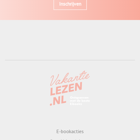
Inschrijven
E-bookacties