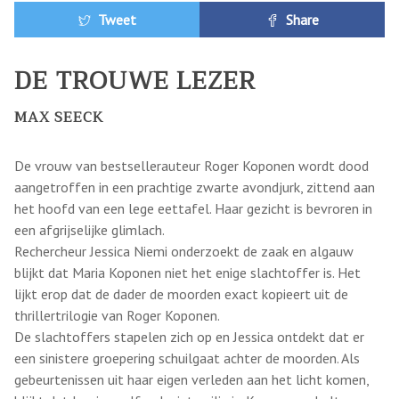
Tweet
Share
DE TROUWE LEZER
MAX SEECK
De vrouw van bestsellerauteur Roger Koponen wordt dood
aangetroffen in een prachtige zwarte avondjurk, zittend aan
het hoofd van een lege eettafel. Haar gezicht is bevroren in
een afgrijselijke glimlach.
Rechercheur Jessica Niemi onderzoekt de zaak en algauw
blijkt dat Maria Koponen niet het enige slachtoffer is. Het
lijkt erop dat de dader de moorden exact kopieert uit de
thrillertrilogie van Roger Koponen.
De slachtoffers stapelen zich op en Jessica ontdekt dat er
een sinistere groepering schuilgaat achter de moorden. Als
gebeurtenissen uit haar eigen verleden aan het licht komen,