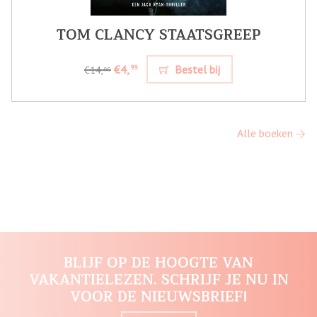
TOM CLANCY STAATSGREEP
€4,
Bestel bij
99
€14,
99
Alle boeken
BLIJF OP DE HOOGTE VAN
VAKANTIELEZEN. SCHRIJF JE NU IN
VOOR DE NIEUWSBRIEF!