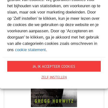
MEER BOEKEN VAN
het bijhouden van statistieken, om voorkeuren op te
VAKANTIELEZEN
slaan, maar ook voor marketing doeleinden. Door
op ‘Zelf instellen’ te klikken, kun je meer lezen over
de cookies die we gebruiken op deze website en je
voorkeuren aanpassen. Door op ‘Accepteren en
doorgaan’ te klikken, ga je akkoord met het gebruik
van alle categorieën cookies zoals omschreven in
ons
cookie statement
.
JA, IK ACCEPTEER COOKIES
ZELF INSTELLEN