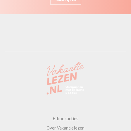
E-bookacties
Over Vakantielezen