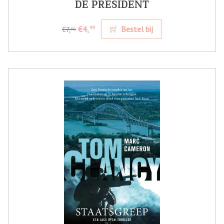
DE PRESIDENT
€4,
Bestel bij
99
€7,
99