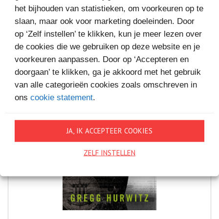
MEER BOEKEN VAN
het bijhouden van statistieken, om voorkeuren op te
VAKANTIELEZEN
slaan, maar ook voor marketing doeleinden. Door
op ‘Zelf instellen’ te klikken, kun je meer lezen over
de cookies die we gebruiken op deze website en je
voorkeuren aanpassen. Door op ‘Accepteren en
doorgaan’ te klikken, ga je akkoord met het gebruik
van alle categorieën cookies zoals omschreven in
ons
cookie statement
.
JA, IK ACCEPTEER COOKIES
ZELF INSTELLEN