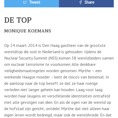
Tweet
Share
DE TOP
MONIQUE KOEMANS
Op 24 maart 2014 is Den Haag gastheer van de grootste
wereldtop die ooit in Nederland is gehouden: tijdens de
Nuclear Security Summit (NSS) komen 58 wereldleiders samen
om nucleair terrorisme te voorkomen. Alle denkbare
veiligheidsmaatregelen worden genomen. Myrthe – een
werkende Haagse moeder – kent de risico’s van binnenuit. In
de aanloop naar de top beseft ze dat ze haar roerige
verleden niet langer geheim kan houden. Laag voor laag
worden haar leugens en verschillende identiteiten ontrafeld
met alle gevolgen van dien. En als de ogen van de wereld op
de hofstad zijn gericht, ontdekt Myrthe dat niet alleen haar
eigen leven wordt bedreigd, maar ook de wereldvrede. En dat