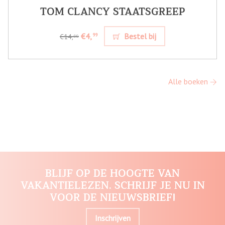
TOM CLANCY STAATSGREEP
€4,
Bestel bij
99
€14,
99
Alle boeken
BLIJF OP DE HOOGTE VAN
VAKANTIELEZEN. SCHRIJF JE NU IN
VOOR DE NIEUWSBRIEF!
Inschrijven