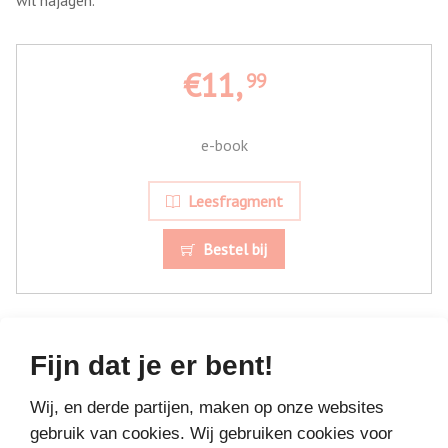
wil najagen.
€11,
99
e-book
Leesfragment
Bestel bij
Fijn dat je er bent!
Wij, en derde partijen, maken op onze websites
MEER BOEKEN VAN
gebruik van cookies. Wij gebruiken cookies voor