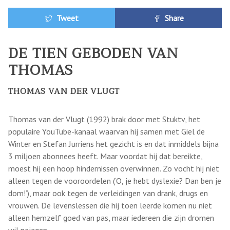
Tweet
Share
DE TIEN GEBODEN VAN
THOMAS
THOMAS VAN DER VLUGT
Thomas van der Vlugt (1992) brak door met Stuktv, het
populaire YouTube-kanaal waarvan hij samen met Giel de
Winter en Stefan Jurriens het gezicht is en dat inmiddels bijna
3 miljoen abonnees heeft. Maar voordat hij dat bereikte,
moest hij een hoop hindernissen overwinnen. Zo vocht hij niet
alleen tegen de vooroordelen (‘O, je hebt dyslexie? Dan ben je
dom!’), maar ook tegen de verleidingen van drank, drugs en
vrouwen. De levenslessen die hij toen leerde komen nu niet
alleen hemzelf goed van pas, maar iedereen die zijn dromen