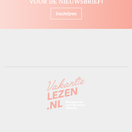
VOOR DE NIEUWSBRIEF!
Inschrijven