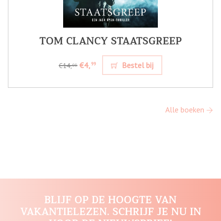
TOM CLANCY STAATSGREEP
€4,
Bestel bij
99
€14,
99
Alle boeken
BLIJF OP DE HOOGTE VAN
VAKANTIELEZEN. SCHRIJF JE NU IN