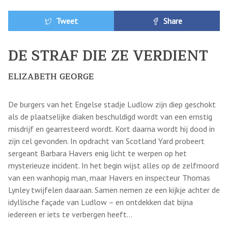
Tweet
Share
DE STRAF DIE ZE VERDIENT
ELIZABETH GEORGE
De burgers van het Engelse stadje Ludlow zijn diep geschokt
als de plaatselijke diaken beschuldigd wordt van een ernstig
misdrijf en gearresteerd wordt. Kort daarna wordt hij dood in
zijn cel gevonden. In opdracht van Scotland Yard probeert
sergeant Barbara Havers enig licht te werpen op het
mysterieuze incident. In het begin wijst alles op de zelfmoord
van een wanhopig man, maar Havers en inspecteur Thomas
Lynley twijfelen daaraan. Samen nemen ze een kijkje achter de
idyllische façade van Ludlow – en ontdekken dat bijna
iedereen er iets te verbergen heeft…