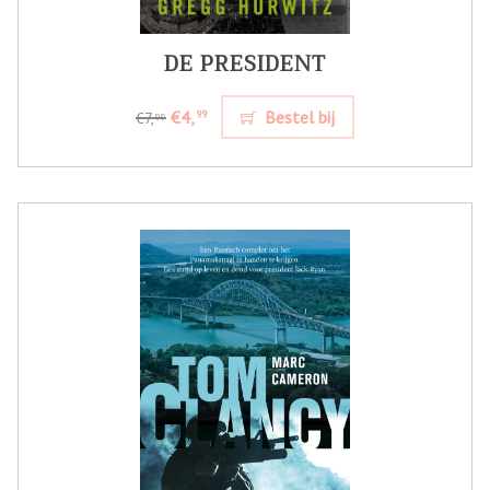
DE PRESIDENT
€4,
Bestel bij
99
€7,
99