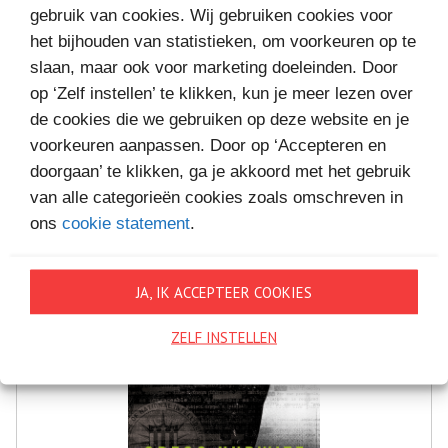
gebruik van cookies. Wij gebruiken cookies voor
MEER BOEKEN VAN
het bijhouden van statistieken, om voorkeuren op te
slaan, maar ook voor marketing doeleinden. Door
VAKANTIELEZEN
op ‘Zelf instellen’ te klikken, kun je meer lezen over
de cookies die we gebruiken op deze website en je
voorkeuren aanpassen. Door op ‘Accepteren en
doorgaan’ te klikken, ga je akkoord met het gebruik
van alle categorieën cookies zoals omschreven in
ons
cookie statement
.
JA, IK ACCEPTEER COOKIES
ZELF INSTELLEN