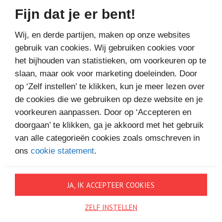
Fijn dat je er bent!
Bestel bij
Wij, en derde partijen, maken op onze websites
gebruik van cookies. Wij gebruiken cookies voor
het bijhouden van statistieken, om voorkeuren op te
slaan, maar ook voor marketing doeleinden. Door
op ‘Zelf instellen’ te klikken, kun je meer lezen over
MEER BOEKEN VAN
de cookies die we gebruiken op deze website en je
voorkeuren aanpassen. Door op ‘Accepteren en
VAKANTIELEZEN
doorgaan’ te klikken, ga je akkoord met het gebruik
van alle categorieën cookies zoals omschreven in
ons
cookie statement
.
JA, IK ACCEPTEER COOKIES
ZELF INSTELLEN