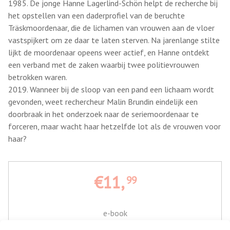
1985. De jonge Hanne Lagerlind-Schön helpt de recherche bij
het opstellen van een daderprofiel van de beruchte
Träskmoordenaar, die de lichamen van vrouwen aan de vloer
vastspijkert om ze daar te laten sterven. Na jarenlange stilte
lijkt de moordenaar opeens weer actief, en Hanne ontdekt
een verband met de zaken waarbij twee politievrouwen
betrokken waren.
2019. Wanneer bij de sloop van een pand een lichaam wordt
gevonden, weet rechercheur Malin Brundin eindelijk een
doorbraak in het onderzoek naar de seriemoordenaar te
forceren, maar wacht haar hetzelfde lot als de vrouwen voor
haar?
€11,
99
e-book