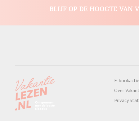
BLIJF OP DE HOOGTE VAN V
E-bookacti
Over Vakant
Privacy St