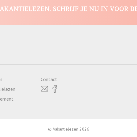
AKANTIELEZEN. SCHRIJF JE NU IN VOOR D
es
Contact
ielezen
atement
© Vakantielezen 2026