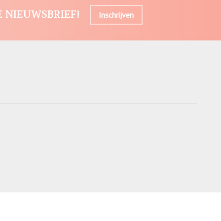
E NIEUWSBRIEF!
Inschrijven