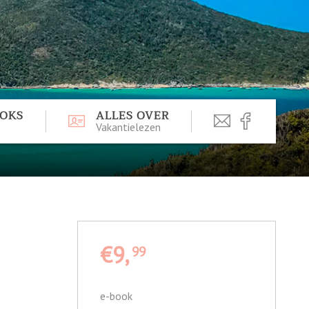
OOKS
ALLES OVER
Vakantielezen
€9,
99
e-book