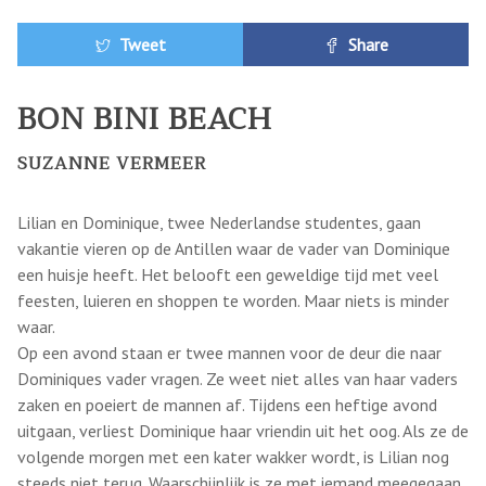
Tweet
Share
BON BINI BEACH
SUZANNE VERMEER
Lilian en Dominique, twee Nederlandse studentes, gaan
vakantie vieren op de Antillen waar de vader van Dominique
een huisje heeft. Het belooft een geweldige tijd met veel
feesten, luieren en shoppen te worden. Maar niets is minder
waar.
Op een avond staan er twee mannen voor de deur die naar
Dominiques vader vragen. Ze weet niet alles van haar vaders
zaken en poeiert de mannen af. Tijdens een heftige avond
uitgaan, verliest Dominique haar vriendin uit het oog. Als ze de
volgende morgen met een kater wakker wordt, is Lilian nog
steeds niet terug. Waarschijnlijk is ze met iemand meegegaan