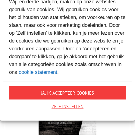
Wij, en derde partijen, maken op onze websites
gebruik van cookies. Wij gebruiken cookies voor
het bijhouden van statistieken, om voorkeuren op te
MEER BOEKEN VAN
slaan, maar ook voor marketing doeleinden. Door
VAKANTIELEZEN
op ‘Zelf instellen’ te klikken, kun je meer lezen over
de cookies die we gebruiken op deze website en je
voorkeuren aanpassen. Door op ‘Accepteren en
doorgaan’ te klikken, ga je akkoord met het gebruik
van alle categorieën cookies zoals omschreven in
ons
cookie statement
.
JA, IK ACCEPTEER COOKIES
ZELF INSTELLEN