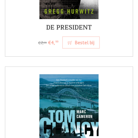
DE PRESIDENT
€4,
Bestel bij
99
€7,
99