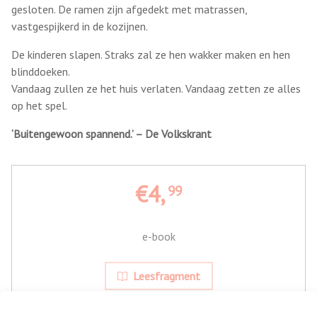
gesloten. De ramen zijn afgedekt met matrassen,
vastgespijkerd in de kozijnen.
De kinderen slapen. Straks zal ze hen wakker maken en hen
blinddoeken.
Vandaag zullen ze het huis verlaten. Vandaag zetten ze alles
op het spel.
‘Buitengewoon spannend.’ – De Volkskrant
€4,
99
e-book
Leesfragment
Bestel bij