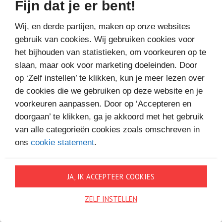
Fijn dat je er bent!
Wij, en derde partijen, maken op onze websites
gebruik van cookies. Wij gebruiken cookies voor
het bijhouden van statistieken, om voorkeuren op te
slaan, maar ook voor marketing doeleinden. Door
op ‘Zelf instellen’ te klikken, kun je meer lezen over
MEER BOEKEN VAN
de cookies die we gebruiken op deze website en je
VAKANTIELEZEN
voorkeuren aanpassen. Door op ‘Accepteren en
doorgaan’ te klikken, ga je akkoord met het gebruik
van alle categorieën cookies zoals omschreven in
ons
cookie statement
.
JA, IK ACCEPTEER COOKIES
ZELF INSTELLEN