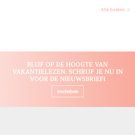
Alle boeken
BLIJF OP DE HOOGTE VAN
VAKANTIELEZEN. SCHRIJF JE NU IN
VOOR DE NIEUWSBRIEF!
Inschrijven