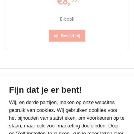
€8,
E-book
Bestel bij
Fijn dat je er bent!
MEER BOEKEN VAN
VAKANTIELEZEN
Wij, en derde partijen, maken op onze websites
gebruik van cookies. Wij gebruiken cookies voor
het bijhouden van statistieken, om voorkeuren op te
slaan, maar ook voor marketing doeleinden. Door
op ‘Zelf instellen’ te klikken, kun je meer lezen over