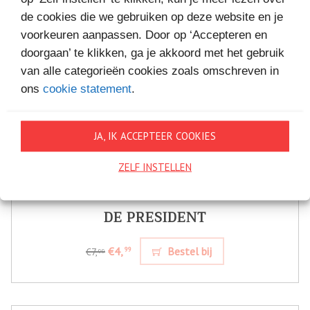
de cookies die we gebruiken op deze website en je
voorkeuren aanpassen. Door op ‘Accepteren en
doorgaan’ te klikken, ga je akkoord met het gebruik
van alle categorieën cookies zoals omschreven in
ons
cookie statement
.
JA, IK ACCEPTEER COOKIES
ZELF INSTELLEN
DE PRESIDENT
€4,
Bestel bij
99
€7,
99