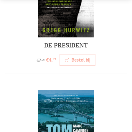
DE PRESIDENT
€4,
Bestel bij
99
€7,
99