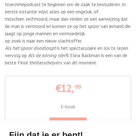
truecrimepodcast te beginnen om de zaak te bestuderen. In
eerste instantie wijst alles op een ongeluk, of
misschien zelfmoord, maar dan vinden ze een aanwijzing dat
de man is vermoord en komen ze op het spoor van iemand die
jaagt op jonge mannen en vermoedelijk
op zoek is naar een nieuw slachtoffer.
Als het spoor doodloopt
is het spectaculaire en los te lezen
vervolg op
Als de koning sterft
. Elina Backman is een van de
beste Finse thrillerschrijvers van dit moment.
€12,
99
E-book
Bestel bij
Fijn dat je er bent!