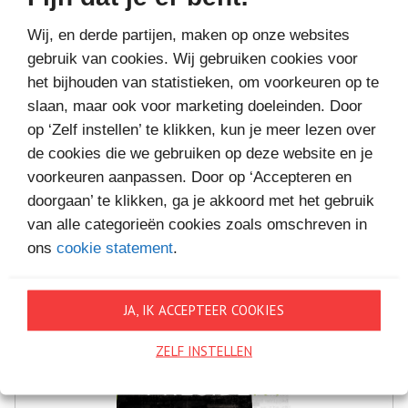
Wij, en derde partijen, maken op onze websites
gebruik van cookies. Wij gebruiken cookies voor
het bijhouden van statistieken, om voorkeuren op te
slaan, maar ook voor marketing doeleinden. Door
MEER BOEKEN VAN
op ‘Zelf instellen’ te klikken, kun je meer lezen over
VAKANTIELEZEN
de cookies die we gebruiken op deze website en je
voorkeuren aanpassen. Door op ‘Accepteren en
doorgaan’ te klikken, ga je akkoord met het gebruik
van alle categorieën cookies zoals omschreven in
ons
cookie statement
.
JA, IK ACCEPTEER COOKIES
ZELF INSTELLEN