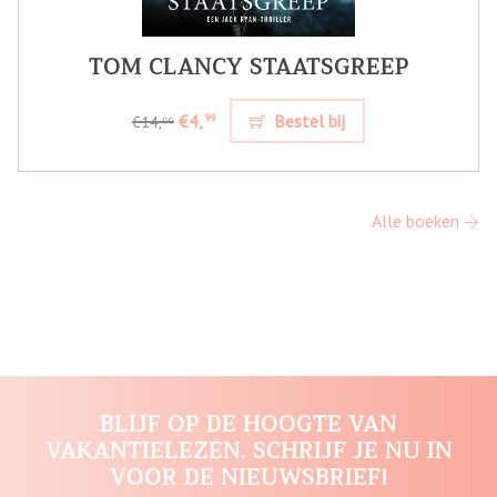
TOM CLANCY STAATSGREEP
€4,
Bestel bij
99
€14,
99
Alle boeken
BLIJF OP DE HOOGTE VAN
VAKANTIELEZEN. SCHRIJF JE NU IN
VOOR DE NIEUWSBRIEF!