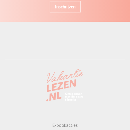
Inschrijven
E-bookacties