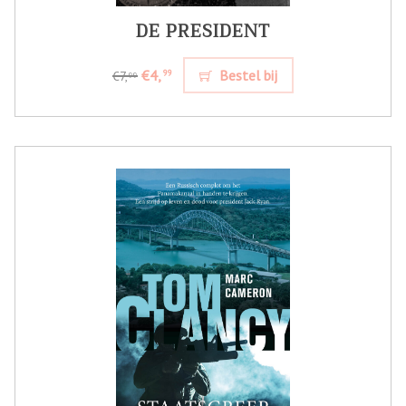
DE PRESIDENT
€4,
Bestel bij
99
€7,
99