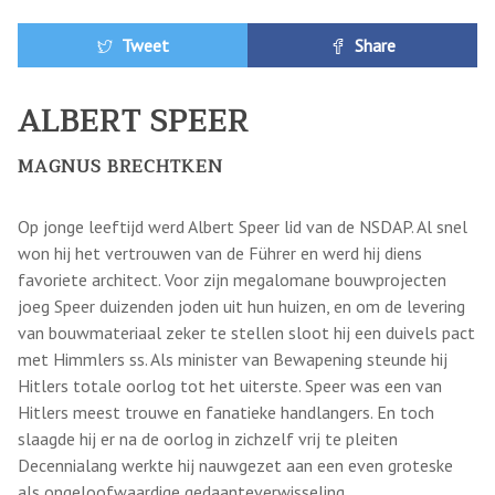
Tweet
Share
ALBERT SPEER
MAGNUS BRECHTKEN
Op jonge leeftijd werd Albert Speer lid van de NSDAP. Al snel
won hij het vertrouwen van de Führer en werd hij diens
favoriete architect. Voor zijn megalomane bouwprojecten
joeg Speer duizenden joden uit hun huizen, en om de levering
van bouwmateriaal zeker te stellen sloot hij een duivels pact
met Himmlers ss. Als minister van Bewapening steunde hij
Hitlers totale oorlog tot het uiterste. Speer was een van
Hitlers meest trouwe en fanatieke handlangers. En toch
slaagde hij er na de oorlog in zichzelf vrij te pleiten
Decennialang werkte hij nauwgezet aan een even groteske
als ongeloofwaardige gedaanteverwisseling.