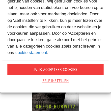
gebruik van cookies. Wij gebruiken cookies voor
MEER BOEKEN VAN
het bijhouden van statistieken, om voorkeuren op te
VAKANTIELEZEN
slaan, maar ook voor marketing doeleinden. Door
op ‘Zelf instellen’ te klikken, kun je meer lezen over
de cookies die we gebruiken op deze website en je
voorkeuren aanpassen. Door op ‘Accepteren en
doorgaan’ te klikken, ga je akkoord met het gebruik
van alle categorieën cookies zoals omschreven in
ons
cookie statement
.
JA, IK ACCEPTEER COOKIES
ZELF INSTELLEN