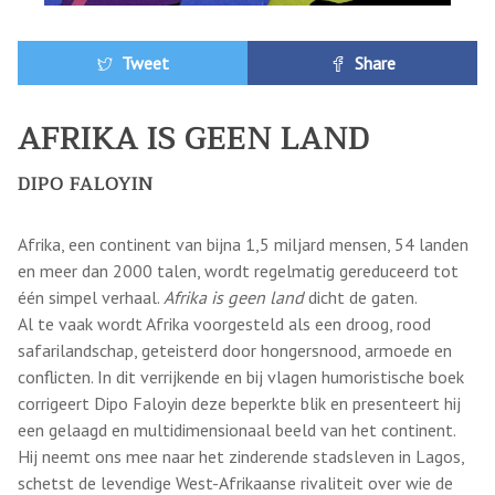
Tweet
Share
AFRIKA IS GEEN LAND
DIPO FALOYIN
Afrika, een continent van bijna 1,5 miljard mensen, 54 landen
en meer dan 2000 talen, wordt regelmatig gereduceerd tot
één simpel verhaal.
Afrika is geen land
dicht de gaten.
Al te vaak wordt Afrika voorgesteld als een droog, rood
safarilandschap, geteisterd door hongersnood, armoede en
conflicten. In dit verrijkende en bij vlagen humoristische boek
corrigeert Dipo Faloyin deze beperkte blik en presenteert hij
een gelaagd en multidimensionaal beeld van het continent.
Hij neemt ons mee naar het zinderende stadsleven in Lagos,
schetst de levendige West-Afrikaanse rivaliteit over wie de