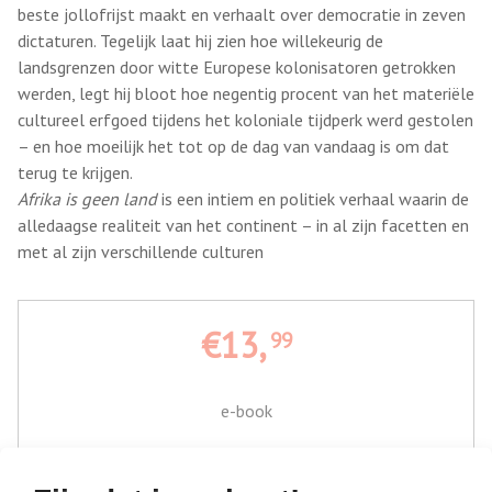
beste jollofrijst maakt en verhaalt over democratie in zeven
dictaturen. Tegelijk laat hij zien hoe willekeurig de
landsgrenzen door witte Europese kolonisatoren getrokken
werden, legt hij bloot hoe negentig procent van het materiële
cultureel erfgoed tijdens het koloniale tijdperk werd gestolen
– en hoe moeilijk het tot op de dag van vandaag is om dat
terug te krijgen.
Afrika is geen land
is een intiem en politiek verhaal waarin de
alledaagse realiteit van het continent – in al zijn facetten en
met al zijn verschillende culturen
€13,
99
e-book
Bestel bij