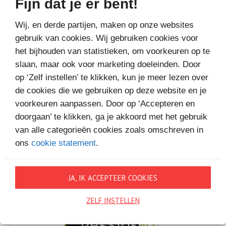
Fijn dat je er bent!
Wij, en derde partijen, maken op onze websites
gebruik van cookies. Wij gebruiken cookies voor
het bijhouden van statistieken, om voorkeuren op te
slaan, maar ook voor marketing doeleinden. Door
op ‘Zelf instellen’ te klikken, kun je meer lezen over
MEER BOEKEN VAN
de cookies die we gebruiken op deze website en je
VAKANTIELEZEN
voorkeuren aanpassen. Door op ‘Accepteren en
doorgaan’ te klikken, ga je akkoord met het gebruik
van alle categorieën cookies zoals omschreven in
ons
cookie statement
.
JA, IK ACCEPTEER COOKIES
ZELF INSTELLEN