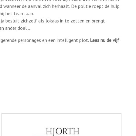
d wanneer de aanval zich herhaalt. De politie roept de hulp
bij het team aan.
a besluit zichzelf als lokaas in te zetten en brengt
een ander doel…
rigerende personages en een intelligent plot.
Lees nu de vijf