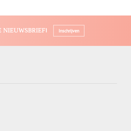
E NIEUWSBRIEF!
Inschrijven