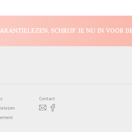
AKANTIELEZEN. SCHRIJF JE NU IN VOOR D
es
Contact
ielezen
atement