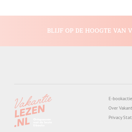
BLIJF OP DE HOOGTE VAN V
E-bookacti
Over Vakant
Privacy St