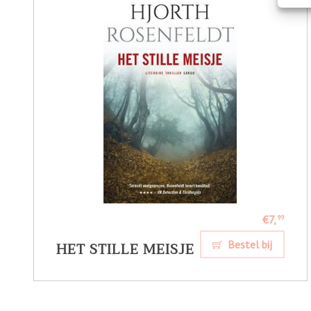
€7,
99
HET STILLE MEISJE
Bestel bij