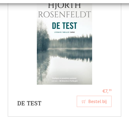
€7,
99
DE TEST
Bestel bij