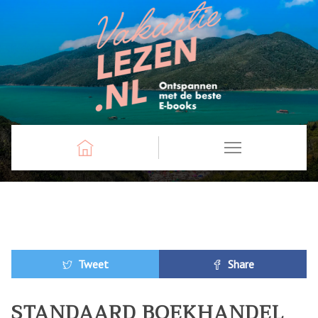
Tweet
Share
STANDAARD BOEKHANDEL