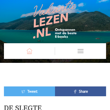
Tweet
Share
DE SLEGTE